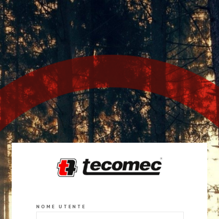
NOME UTENTE